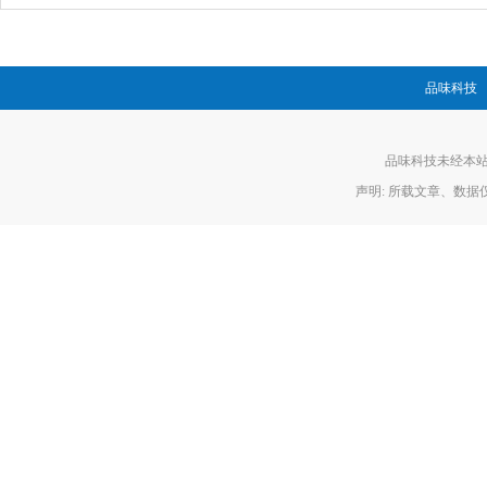
品味科技
品味科技未经本站允
声明: 所载文章、数