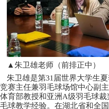
▲朱卫雄老师（前排正中）
朱卫雄是第31届世界大学生
竞赛主任兼羽毛球场馆中心副主
体育部教授和亚洲A级羽毛球裁
毛球教学经验。在湖北省和全国