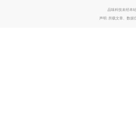
品味科技未经本站允
声明: 所载文章、数