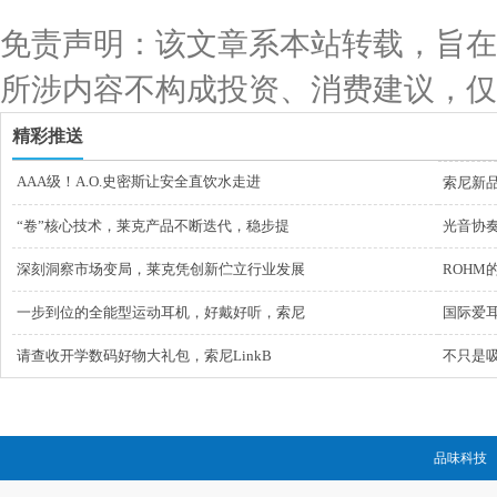
免责声明：该文章系本站转载，旨在
所涉内容不构成投资、消费建议，仅
精彩推送
AAA级！A.O.史密斯让安全直饮水走进
索尼新品
“卷”核心技术，莱克产品不断迭代，稳步提
光音协奏
深刻洞察市场变局，莱克凭创新伫立行业发展
ROHM
一步到位的全能型运动耳机，好戴好听，索尼
国际爱
请查收开学数码好物大礼包，索尼LinkB
不只是吸
品味科技