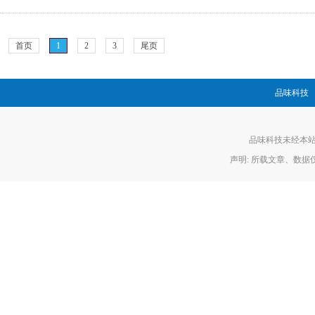
首页
1
2
3
尾页
品味科技
品味科技未经本站允
声明: 所载文章、数