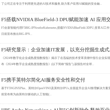
了公司正在专注于利用更先进的AI技术和服务,助力客户应用AI赋能的安全融...
F5搭载NVIDIA BlueField-3 DPU赋能加速 AI 应用
F5全新智能代理F5BIG-IPNextforKubernetes,搭载NVIDIABlueField-3DPU,变革
日前宣布推出BIG-IPN...
F5研究显示：企业加速IT发展，以充分挖掘生成式
力
《2024年数字化企业成熟度指数报告》揭示了在迅猛的技术变革浪潮中指引企业实现数字化成
布《2024年数字企业成熟度指数报告》(以下简称“报告”),该报告对全球...
F5携手英特尔简化AI服务安全性和交付
基于F5NGINXPlus、英特尔OpenVINO及英特尔IPUs,全面提升企业AI推理解决方案安全防
前宣布将为由英特尔驱动的人工智能(...