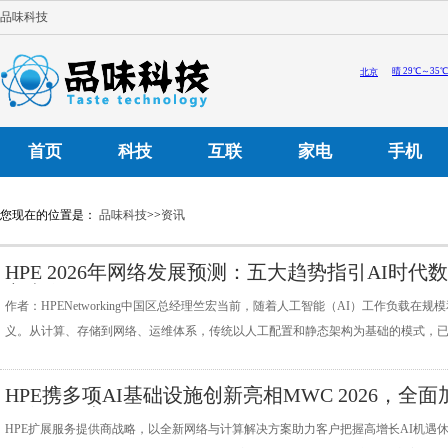
品味科技
首页
科技
互联
家电
手机
您现在的位置是：
品味科技
>>
资讯
HPE 2026年网络发展预测：五大趋势指引AI时代
心走向
作者：HPENetworking中国区总经理竺宏当前，随着人工智能（AI）工作负载
义。从计算、存储到网络、运维体系，传统以人工配置和静态架构为基础的模式，已难
HPE携多项AI基础设施创新亮相MWC 2026，全面
服务提供商现代化转
HPE扩展服务提供商战略，以全新网络与计算解决方案助力客户把握高增长AI机遇休斯顿，2