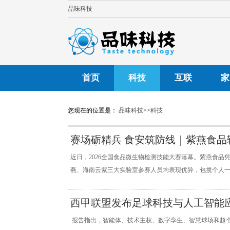
品味科技
首页
科技
互联
家
您现在的位置是：
品味科技
>>
科技
赛场砺精兵 食安筑防线｜紫燕食品
检测大赛多项大奖
近日，2026全国食品微生物检测技能大赛落幕。紫燕食
燕、海南云紫三大实验室参赛人员均表现优异，包揽个人一
西甲联盟发布足球科技与人工智能应
Powerhouse
报告指出，智能体、技术主权、数字孪生、智慧球场和超