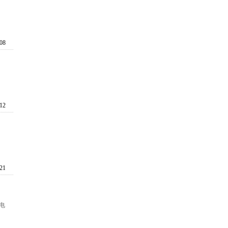
:08
:12
:21
电