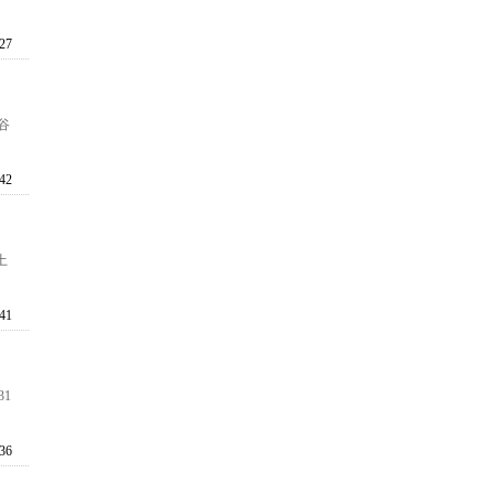
:27
谷
:42
土
:41
1
:36