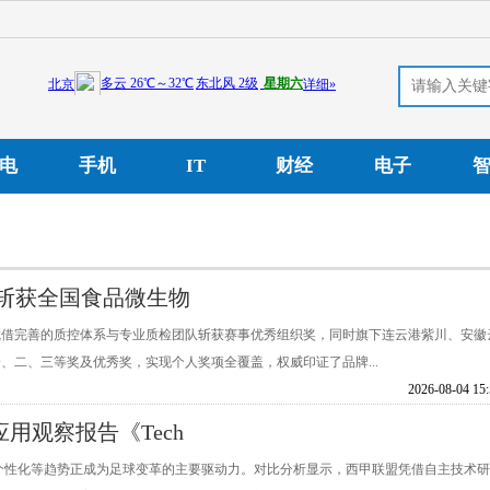
电
手机
IT
财经
电子
斩获全国食品微生物
品凭借完善的质控体系与专业质检团队斩获赛事优秀组织奖，同时旗下连云港紫川、安徽
、二、三等奖及优秀奖，实现个人奖项全覆盖，权威印证了品牌...
2026-08-04 15
用观察报告《Tech
个性化等趋势正成为足球变革的主要驱动力。对比分析显示，西甲联盟凭借自主技术研