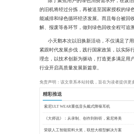
除了聚焦用户的绿色消费需求外，在废旧
的旧机将经过分拣，再被送至国家授权的绿
能减排和绿色循环经济发展。而且每台被回
解、报废等各环节，做到绿色回收全程可追
小天鹅本次以旧换新活动，不仅满足了用
紧跟时代发展步伐，践行国家政策，以实际
理念，以技术创新为驱动，打造更多满足用
行业开启高质量发展新篇章。
免责声明：该文章系本站转载，旨在为读者提供更
精彩推送
索尼ULT WEAR重低音头戴式降噪耳机
《大师说》：从录制、创作到聆听，索尼将美
荣获人工智能双料大奖，联想大模型解决方案