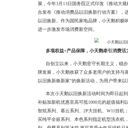
展，今年3月13日国务院正式印发《推动大
合发布《推动消费品以旧换新行动方案》，
以旧换新。作为国民家电品牌，小天鹅积极
进一步激发市场消费新空间。
多项权益+产品保障，小天鹅牵引消费活
自创立以来，小天鹅坚守长期主义，稳步
牌发展，小天鹅收获了众多老用户的支持与
以旧换新焕新家”的焕新活动，为用户带来以
本次小天鹅以旧换新活动时间为即日起到2
补贴加新机优惠至高可抵1000元的超值福
智炫系列、慕云系列、2P大挂机、W11挂
买纯平全嵌系列、本色系列指定机型洗衣机
列、母婴系列等冰箱,更可享受十年压缩机只