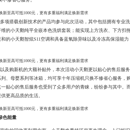
多项搭载创新技术的产品均参与此次活动，其中包括拥有专业洗
纤维的小天鹅纯平全嵌本色洗烘套装；能实现上方洗衣、下方扫
和的小天鹅智炫S11空调和具备蓝氧除异味以及冷冻高保湿能力
以及购新机的大额补贴外，本次活动小天鹅更以贴心的售后服务
系列、母婴系列等冰箱，均可享十年压缩机只换不修省心服务，
这一贴心的售后服务也受到了众多用户的青睐，纷纷参与其中。
提供更高品质的生活。
绿色能量