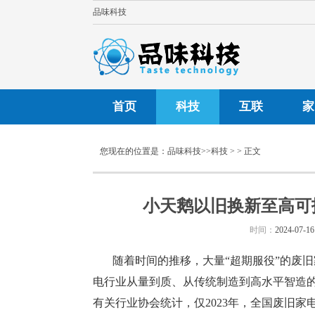
品味科技
首页
科技
互联
家
您现在的位置是：
品味科技
>>
科技
> > 正文
小天鹅以旧换新至高可
时间：
2024-07-16
随着时间的推移，大量“超期服役”的废
电行业从量到质、从传统制造到高水平智造
有关行业协会统计，仅2023年，全国废旧家