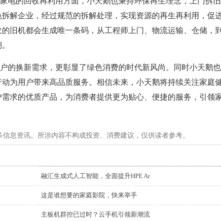
家电的回收再利用方面，小天鹅也秉持环保再生理念，上门拆旧
色拆解企业，经过规范的拆解处理，实现资源的再生再利用，促
收的旧机都会生成唯一条码，从工程师上门、物流运输、仓储，
溯。
户的换新需求，更彰显了绿色消费的时代新风尚。同时小天鹅也
行动为用户带来高品质服务。相信未来，小天鹅将持续关注家庭
户需求的优质产品，为消费者提供更为贴心、便捷的服务，引领
多信息资讯。所涉内容不构成投资、消费建议，仅供读者参考。
融汇生成式人工智能，全面提升HPE Ar
这是谁想要的家庭影院，快来举手
主板机群控已过时？云手机引领新潮流