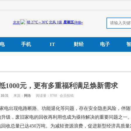
电
手机
IT
财经
电子
抵1000元，更有多重福利满足焕新需求
 10:31
来源：
网络
阅读量：8788 会员投稿
旧家电出现电路断路、功能退化等问题，存在安全隐患风险，伴随
的升级，废旧家电的回收再利用也成为亟待解决的重要问题之一
电回收总量已达450万吨。为减轻资源浪费，促进新型经济高质量