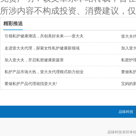
所涉内容不构成投资、消费建议，仅
精彩推送
引领私护健康潮流，共创美好未来——壹大夫
壹大夫
走进壹大夫代理，探索女性私护健康新领域
加入壹
加入壹大夫，开启私密健康新篇章
私密护
私护产品市场大热，壹大夫代理模式助力创业
要做私
要做私护产品代理就找壹大夫!
宝妈的
品味科技
品味科技未经本站允