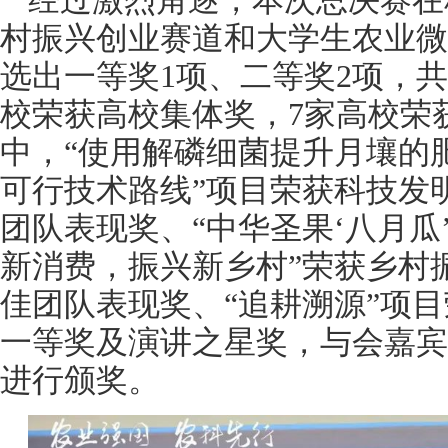
经过激烈角逐，本次总决赛在
村振兴创业赛道和大学生农业微
选出一等奖1项、二等奖2项，共
校荣获高校集体奖，7家高校荣
中，“使用解磷细菌提升月壤的
可行技术路线”项目荣获科技发
团队表现奖、“中华圣果‘八月瓜
新消费，振兴新乡村”荣获乡村
佳团队表现奖、“追耕溯源”项
一等奖及演讲之星奖，与会嘉宾
进行颁奖。