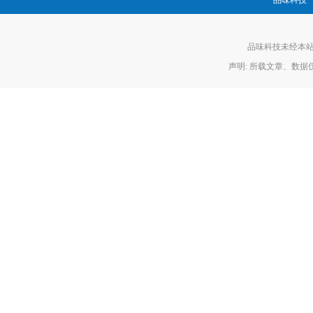
品味科技
品味科技未经本站允
声明: 所载文章、数