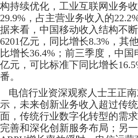
构持续优化，工业互联网业务收入
29.9%，占主营业务收入的22
据来看，中国移动收入结构不断
6201亿元，同比增长8.3%，其
比增长36.4%；前三季度，中国电
亿元，可比标准下同比增长16.
番。
电信行业资深观察人士王正南
示，未来创新业务收入超过传统
面，传统行业数字化转型的需求
完善和深化创新服务布局；另一