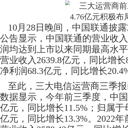
10月28日晚间，中国联通披露
公告显示，中国联通的营业收入
润均达到上市以来同期最高水平
营业收入2639.8亿元，同比增长
净利润68.3亿元，同比增长20.4
至此，三大电信运营商三季报
数据显示，今年前三季度，中国移
亿元，同比增长11.5%；归属于
亿元，同比增长13.3%。202